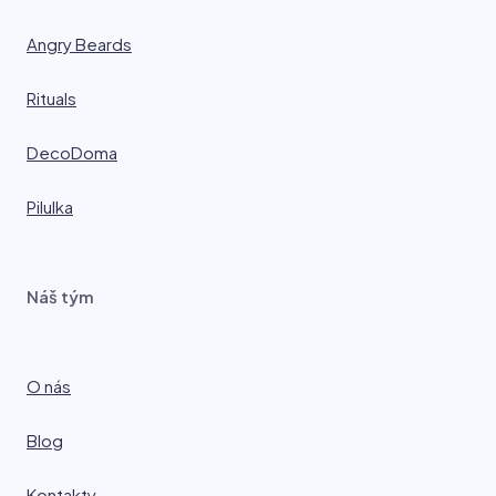
Angry Beards
Rituals
DecoDoma
Pilulka
Náš tým
O nás
Blog
Kontakty