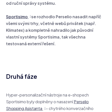
od ruční správy systému.
Sportisimo
se rozhodlo Perselio nasadit napříč
všemi svými trhy, včetně webů privátek (např.
Klimatex) a kompletně nahradilo jak původní
vlastní systémy Sportisima, tak všechna
testovaná externí řešení.
Druhá fáze
Hyper-personalizační nástroje na e-shopech
Sportisimo byly doplněny o nasazení
Perselio
Shopping Asistanta
– chytrého konverzačního