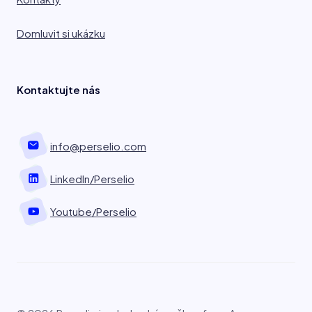
Domluvit si ukázku
Kontaktujte nás
info@perselio.com
LinkedIn/Perselio
Youtube/Perselio