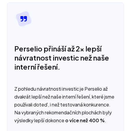
Perselio přináší až 2× lepší
návratnost investic než naše
interní řešení.
Z pohledu návratnosti investic je Perselio až
dvakrát lepší než naše interní řešení, které jsme
používali doteď, i než testovaná konkurence.
Na vybraných rekomendačních plochách byly
výsledky lepší dokonce
o více než 400 %
.