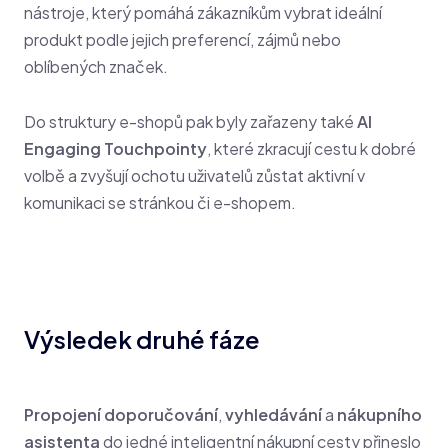
nástroje, který pomáhá zákazníkům vybrat ideální
produkt podle jejich preferencí, zájmů nebo
oblíbených značek.
Do struktury e-shopů pak byly zařazeny také
AI
Engaging Touchpointy
, které zkracují cestu k dobré
volbě a zvyšují ochotu uživatelů zůstat aktivní v
komunikaci se stránkou či e-shopem.
Výsledek druhé fáze
Propojení doporučování
,
vyhledávání
a
nákupního
asistenta
do jedné inteligentní nákupní cesty přineslo