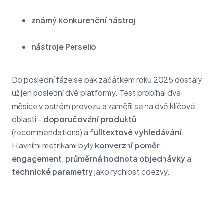
známý konkurenční nástroj
nástroje Perselio
Do poslední fáze se pak začátkem roku 2025 dostaly
už jen poslední dvě platformy. Test probíhal dva
měsíce v ostrém provozu a zaměřil se na dvě klíčové
oblasti –
doporučování produktů
(recommendations) a
fulltextové vyhledávání
.
Hlavními metrikami byly
konverzní poměr
,
engagement
,
průměrná hodnota objednávky
a
technické parametry
jako rychlost odezvy.