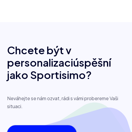
Chcete být v
personalizaci
úspěšní
jako Sportisimo?
Neváhejte se nám ozvat, rádi s vámi probereme Vaši
situaci.