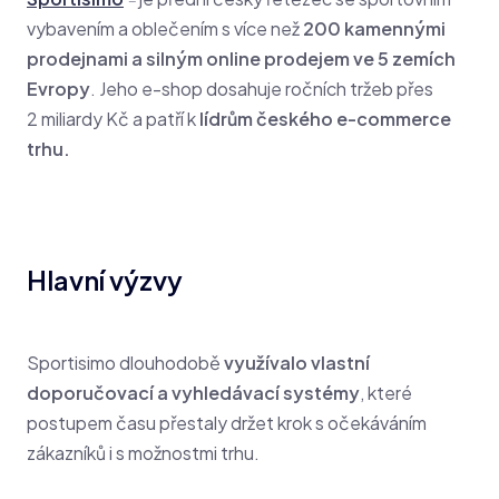
vybavením a oblečením s více než
200 kamennými
prodejnami a silným online prodejem ve 5 zemích
Evropy
. Jeho e-shop dosahuje ročních tržeb přes
2 miliardy Kč a patří k
lídrům českého e-commerce
trhu.
Hlavní výzvy
Sportisimo dlouhodobě
využívalo vlastní
doporučovací a vyhledávací systémy
, které
postupem času přestaly držet krok s očekáváním
zákazníků i s možnostmi trhu.