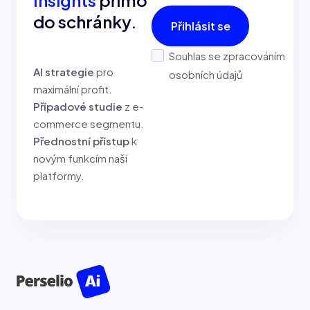
do schránky.
Přihlásit se
Souhlas se zpracováním
AI strategie
pro
osobních údajů
maximální profit.
Případové studie
z e-
commerce segmentu.
Přednostní přístup
k
novým funkcím naší
platformy.