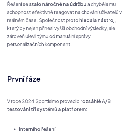
Řešení se
stalo náročné na údržbu
a chyběla mu
schopnost efektivně reagovat na chování uživatelů v
reálném čase. Společnost proto
hledala nástroj
,
který by nejen přinesl vyšší obchodní výsledky, ale
zároveň ulevil týmu od manuální správy
personalizačních komponent.
První fáze
V roce 2024 Sportisimo provedlo
rozsáhlé A/B
testování tří systémů a platforem:
interního řešení